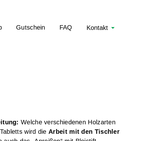
b
Gutschein
FAQ
Kontakt
itung:
Welche verschiedenen Holzarten
Tabletts wird die
Arbeit mit den Tischler
e auch das „Anreißen“ mit Bleistift,