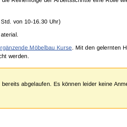
 Std. von 10-16.30 Uhr)
terial.
ergänzende Möbelbau Kurse
. Mit den gelernten 
icht werden.
ist bereits abgelaufen. Es können leider keine