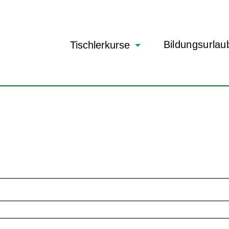
Navigation
Bildungsurlau
Tischlerkurse
überspringen