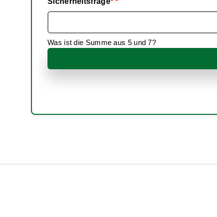
Pflichtfeld
Sicherheitsfrage
*
Adresse
Was ist die Summe aus 5 und 7?