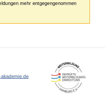
 Anmeldungen mehr entgegengenommen
r-akademie.de