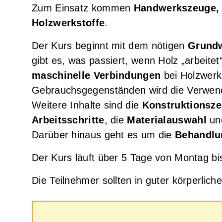
Zum Einsatz kommen
Handwerkszeuge, 
Grundkurs Japanische Holzverbindungen
Holzwerkstoffe
.
Der Kurs beginnt mit dem nötigen
Grund
gibt es, was passiert, wenn Holz „arbeit
maschinelle Verbindungen
bei Holzwerk
Gebrauchsgegenständen wird die Verwen
Weitere Inhalte sind die
Konstruktionsz
Arbeitsschritte
, die
Materialauswahl
un
Darüber hinaus geht es um die
Behandlu
Der Kurs läuft über 5 Tage von Montag bi
Die Teilnehmer sollten in guter körperlich