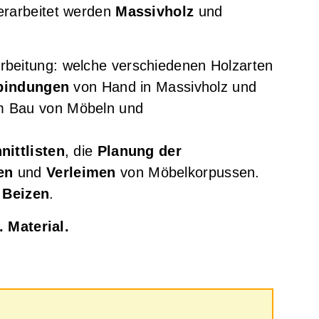
erarbeitet werden
Massivholz
und
rbeitung: welche verschiedenen Holzarten
rbindungen
von Hand in Massivholz und
im Bau von Möbeln und
nittlisten
, die
Planung der
en
und
Verleimen
von Möbelkorpussen.
 Beizen
.
. Material.