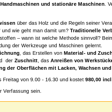
Handmaschinen und stationäre Maschinen
. V
wissen
über das Holz und die Regeln seiner Vera
et“ und wie geht man damit um?
Traditionelle Ve
stoffen – wann ist welche Methode sinnvoll? Be
dung der Werkzeuge und Maschinen gelernt.
eichnung
, das Erstellen von
Material- und Zusch
d der
Zuschnitt
, das
Anreißen von Werkstück
ng der Oberflächen mit Lacken, Wachsen und
s Freitag von 9.00 - 16.30 und kostet
980,00 incl
er Verfassung sein.