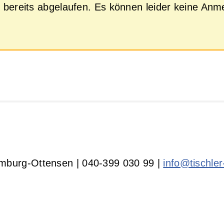
ist bereits abgelaufen. Es können leider keine
amburg-Ottensen | 040-399 030 99 |
info@tischle