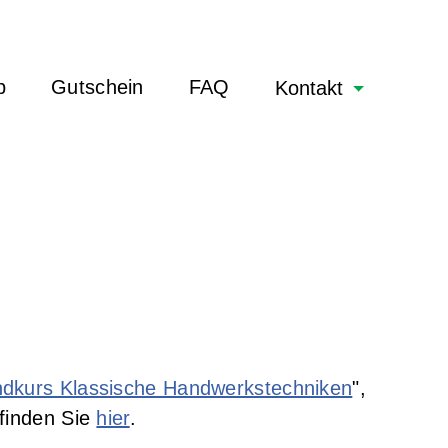
b
Gutschein
FAQ
Kontakt
dkurs Klassische Handwerkstechniken
",
 finden Sie
hier
.