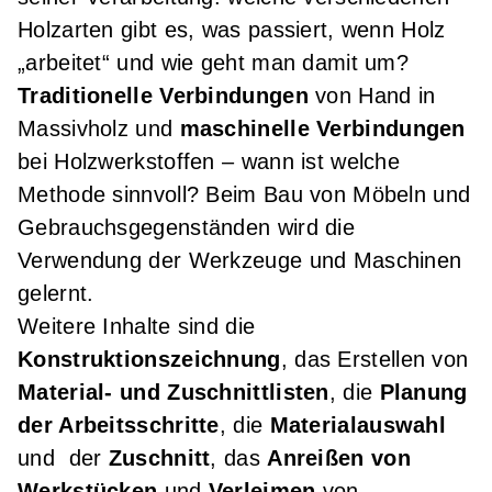
Holzarten gibt es, was passiert, wenn Holz
„arbeitet“ und wie geht man damit um?
Traditionelle Verbindungen
von Hand in
Massivholz und
maschinelle Verbindungen
bei Holzwerkstoffen – wann ist welche
Methode sinnvoll? Beim Bau von Möbeln und
Gebrauchsgegenständen wird die
Verwendung der Werkzeuge und Maschinen
gelernt.
Weitere Inhalte sind die
Konstruktionszeichnung
, das Erstellen von
Material- und Zuschnittlisten
, die
Planung
der Arbeitsschritte
, die
Materialauswahl
und der
Zuschnitt
, das
Anreißen von
Werkstücken
und
Verleimen
von